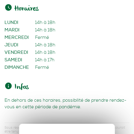
Horaires
LUNDI
14h à 18h
MARDI
14h à 18h
MERCREDI
Fermé
JEUDI
14h à 18h
VENDREDI
14h à 18h
SAMEDI
14h à 17h
DIMANCHE
Fermé
Infos
En dehors de ces horaires, possibilité de prendre rendez-
vous en cette période de pandémie.
Sous réserve de mise à jour des informations. J'achète Bitcherland ne saurait
être tenu pour responsable en cas d'informations erronées.