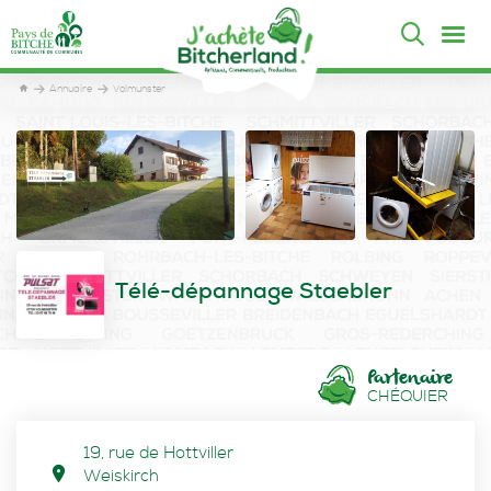
Annuaire
Volmunster
Télé-dépannage Staebler
Partenaire
CHÉQUIER
19, rue de Hottviller
Weiskirch