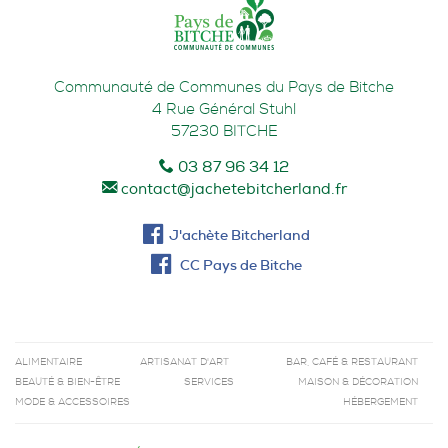
Communauté de Communes du Pays de Bitche
4 Rue Général Stuhl
57230
BITCHE
03 87 96 34 12
contact@jachetebitcherland.fr
J'achète Bitcherland
CC Pays de Bitche
ALIMENTAIRE
ARTISANAT D'ART
BAR, CAFÉ & RESTAURANT
BEAUTÉ & BIEN-ÊTRE
SERVICES
MAISON & DÉCORATION
MODE & ACCESSOIRES
HÉBERGEMENT