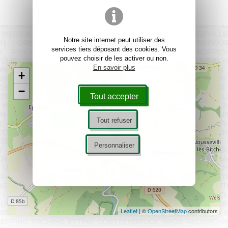
Plan d'accès
Notre site internet peut utiliser des
services tiers déposant des cookies. Vous
pouvez choisir de les activer ou non.
En savoir plus
+
−
Tout accepter
Tout refuser
Personnaliser
Leaflet
| ©
OpenStreetMap
contributors