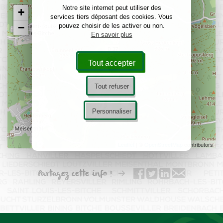
Notre site internet peut utiliser des
+
services tiers déposant des cookies. Vous
−
pouvez choisir de les activer ou non.
En savoir plus
Tout accepter
Tout refuser
Personnaliser
Leaflet
| ©
OpenStreetMap
contributors
Partagez cette info !