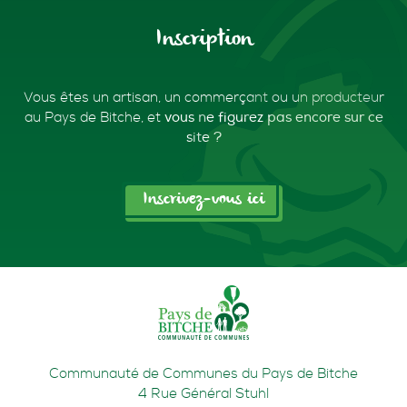
Inscription
Vous êtes un artisan, un commerçant ou un producteur
au Pays de Bitche,
et
vous ne figurez pas encore sur ce
site ?
Inscrivez-vous ici
Communauté de Communes du Pays de Bitche
4 Rue Général Stuhl