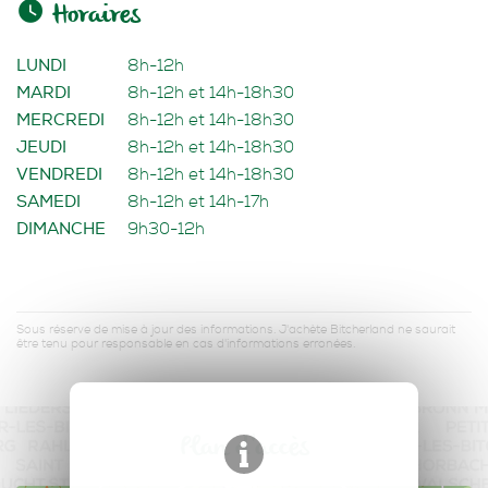
Horaires
LUNDI
8h-12h
MARDI
8h-12h et 14h-18h30
MERCREDI
8h-12h et 14h-18h30
JEUDI
8h-12h et 14h-18h30
VENDREDI
8h-12h et 14h-18h30
SAMEDI
8h-12h et 14h-17h
DIMANCHE
9h30-12h
Sous réserve de mise à jour des informations. J'achète Bitcherland ne saurait
être tenu pour responsable en cas d'informations erronées.
Plan d'accès