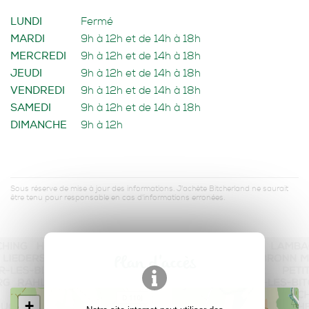
LUNDI
Fermé
MARDI
9h à 12h et de 14h à 18h
MERCREDI
9h à 12h et de 14h à 18h
JEUDI
9h à 12h et de 14h à 18h
VENDREDI
9h à 12h et de 14h à 18h
SAMEDI
9h à 12h et de 14h à 18h
DIMANCHE
9h à 12h
Sous réserve de mise à jour des informations. J'achète Bitcherland ne saurait
être tenu pour responsable en cas d'informations erronées.
Plan d'accès
+