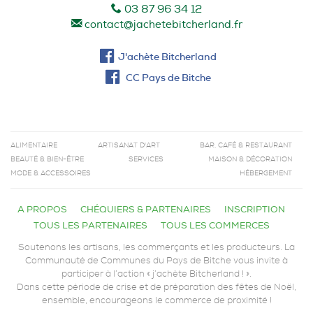
03 87 96 34 12
contact@jachetebitcherland.fr
J'achète Bitcherland
CC Pays de Bitche
ALIMENTAIRE
ARTISANAT D'ART
BAR, CAFÉ & RESTAURANT
BEAUTÉ & BIEN-ÊTRE
SERVICES
MAISON & DÉCORATION
MODE & ACCESSOIRES
HÉBERGEMENT
A PROPOS
CHÉQUIERS & PARTENAIRES
INSCRIPTION
TOUS LES PARTENAIRES
TOUS LES COMMERCES
Soutenons les artisans, les commerçants et les producteurs. La
Communauté de Communes du Pays de Bitche vous invite à
participer à l’action « j’achète Bitcherland ! ».
Dans cette période de crise et de préparation des fêtes de Noël,
ensemble, encourageons le commerce de proximité !