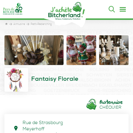
Annuaire
Petit-Réderching
Fantaisy Florale
Partenaire
CHÉQUIER
Rue de Strasbourg
Meyerhoff