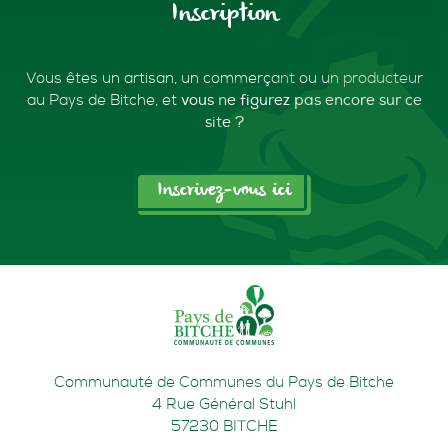
Inscription
Vous êtes un artisan, un commerçant ou un producteur
au Pays de Bitche,
et
vous ne figurez pas encore sur ce
site ?
Inscrivez-vous ici
Communauté de Communes du Pays de Bitche
4 Rue Général Stuhl
57230
BITCHE